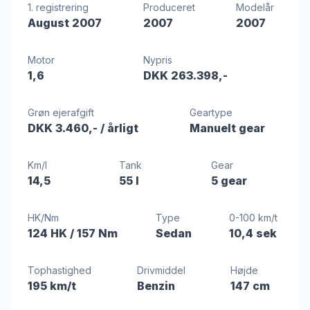
1. registrering
Produceret
Modelår
August 2007
2007
2007
Motor
Nypris
1,6
DKK 263.398,-
Grøn ejerafgift
Geartype
DKK 3.460,-
/ årligt
Manuelt gear
Km/l
Tank
Gear
14,5
55 l
5 gear
HK/Nm
Type
0-100 km/t
124 HK
/ 157 Nm
Sedan
10,4 sek
Tophastighed
Drivmiddel
Højde
195 km/t
Benzin
147 cm