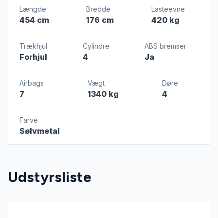
Længde
Bredde
Lasteevne
454 cm
176 cm
420 kg
Trækhjul
Cylindre
ABS bremser
Forhjul
4
Ja
Airbags
Vægt
Døre
7
1340 kg
4
Farve
Sølvmetal
Udstyrsliste