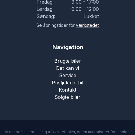
Fredag:
9:00 - 17:00
Lørdag:
9:00 - 12:00
Søndag:
Lukket
Se åbningstider for
værkstedet
Navigation
Brugte biler
Det kan vi
Service
Pristjek din bil
Kontakt
Solgte biler
Vi er specialiseret i salg af kvalitetsbiler, og en uautoriseret forhandler