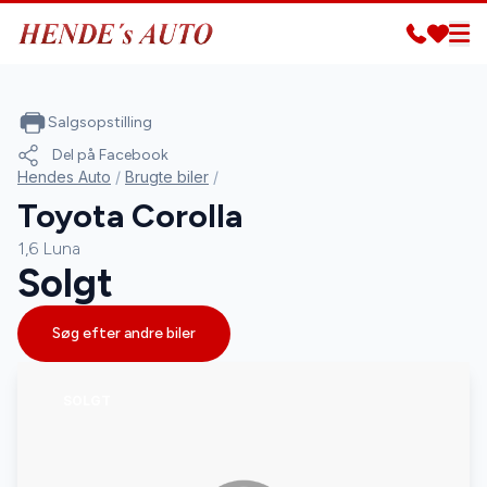
Salgsopstilling
Del på Facebook
Hendes Auto
/
Brugte biler
/
Toyota Corolla
1,6 Luna
Solgt
Søg efter andre biler
SOLGT