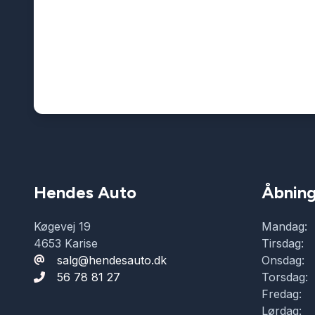
Hendes Auto
Åbning
Køgevej 19
Mandag:
4653 Karise
Tirsdag:
salg@hendesauto.dk
Onsdag:
56 78 81 27
Torsdag:
Fredag:
Lørdag: