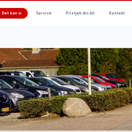
Det kan vi
Service
Pristjek din bil
Kontakt