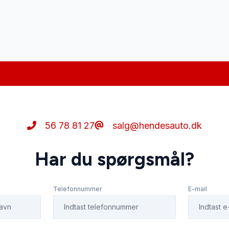
56 78 81 27
salg@hendesauto.dk
Har du spørgsmål?
Telefonnummer
E-mail