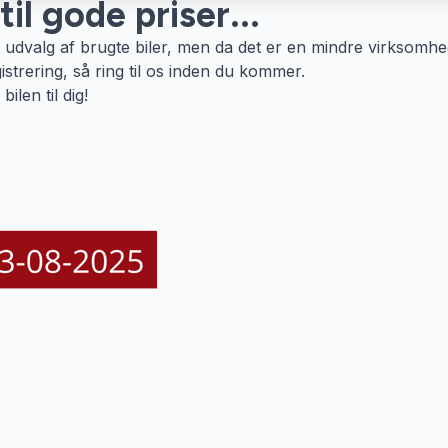
il gode priser...
rt udvalg af brugte biler, men da det er en mindre virksomhe
istrering, så ring til os inden du kommer.
ilen til dig!