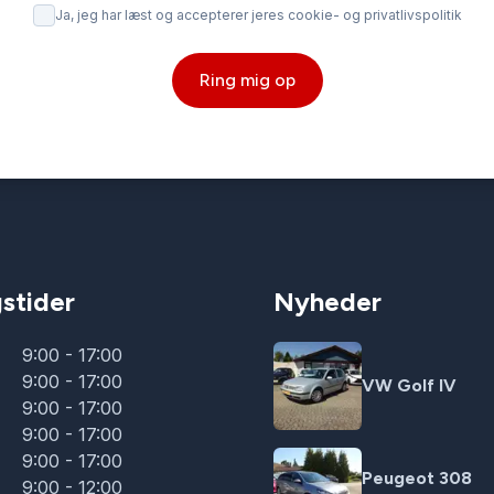
Ja, jeg har læst og accepterer jeres cookie- og privatlivspolitik
Ring mig op
stider
Nyheder
9:00 - 17:00
9:00 - 17:00
VW Golf IV
9:00 - 17:00
9:00 - 17:00
9:00 - 17:00
Peugeot 308
9:00 - 12:00