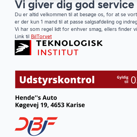
Vi giver dig god service t
Du er altid velkommen til at besøge os, for at se vo
er der kun 1 mand til at passe salgsafdeling og indreg
Vi har som regel lidt for enhver smag, ellers finder vi b
Link til
BilTorvet