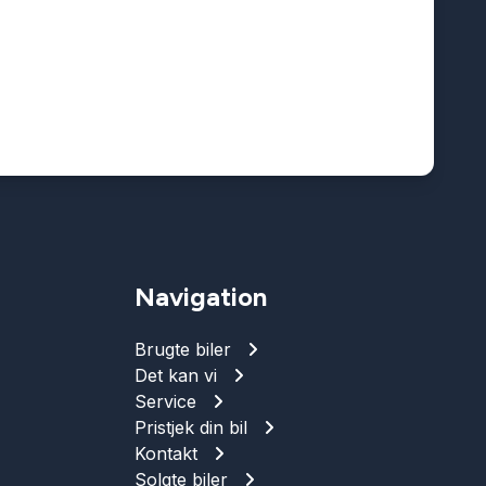
Navigation
Brugte biler
Det kan vi
Service
Pristjek din bil
Kontakt
Solgte biler