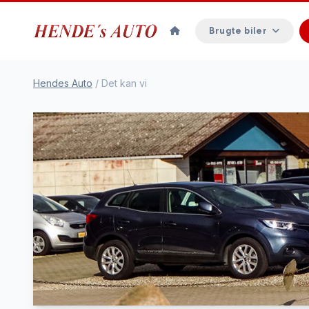
Brugte biler
Hendes Auto
/
Det kan vi