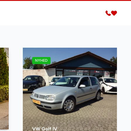
NYHED
VW Golf IV