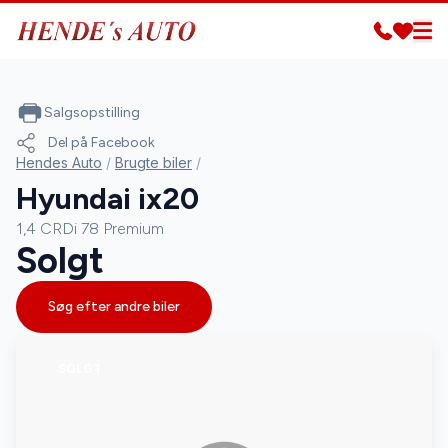
Salgsopstilling
Del på Facebook
Hendes Auto
/
Brugte biler
/
Hyundai ix20
1,4 CRDi 78 Premium
Solgt
Søg efter andre biler
SOLGT