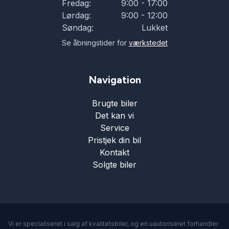
Fredag:
9:00 - 17:00
Lørdag:
9:00 - 12:00
Søndag:
Lukket
Se åbningstider for
værkstedet
Navigation
Brugte biler
Det kan vi
Service
Pristjek din bil
Kontakt
Solgte biler
Vi er specialiseret i salg af kvalitetsbiler, og en uautoriseret forhandler