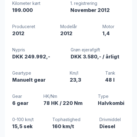
Kilometer kørt
1. registrering
199.000
November 2012
Produceret
Modelår
Motor
2012
2012
1,4
Nypris
Grøn ejerafgift
DKK 249.992,-
DKK 3.580,-
/ årligt
Geartype
Km/l
Tank
Manuelt gear
23,3
48 l
Gear
HK/Nm
Type
6 gear
78 HK
/ 220 Nm
Halvkombi
0-100 km/t
Tophastighed
Drivmiddel
15,5 sek
160 km/t
Diesel