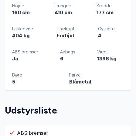
Højde
Længde
Bredde
160 cm
410 cm
177 cm
Lasteevne
Trækhjul
Cylindre
404 kg
Forhjul
4
ABS bremser
Airbags
Vægt
Ja
6
1396 kg
Døre
Farve
5
Blåmetal
Udstyrsliste
ABS bremser