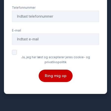
Telefonnummer
E-mail
Ja, jeg har læst og accepterer jeres cookie- og
privatlivspolitik
Ring mig op