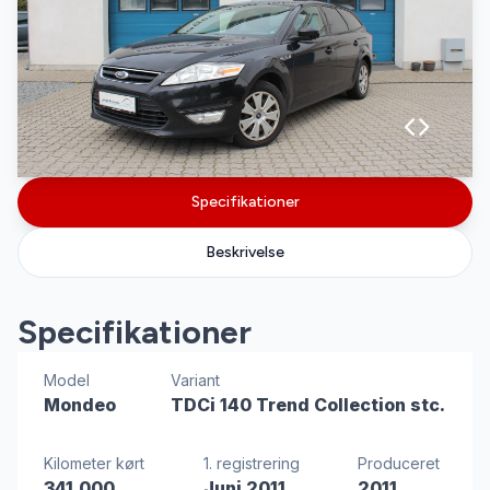
Specifikationer
Beskrivelse
Specifikationer
Model
Variant
Mondeo
TDCi 140 Trend Collection stc.
Kilometer kørt
1. registrering
Produceret
341.000
Juni 2011
2011