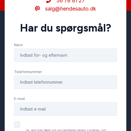
56 78 81 27
salg@hendesauto.dk
Har du spørgsmål?
Navn
Telefonnummer
E-mail
Ja, jeg har læst og accepterer jeres cookie- og