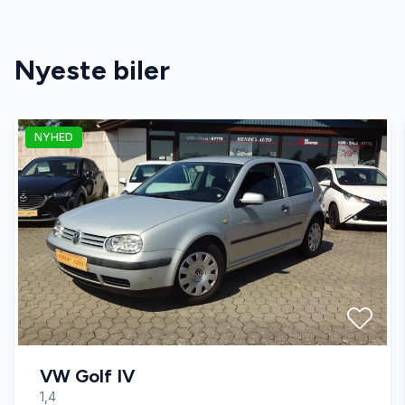
Nyeste biler
NYHED
VW Golf IV
1,4