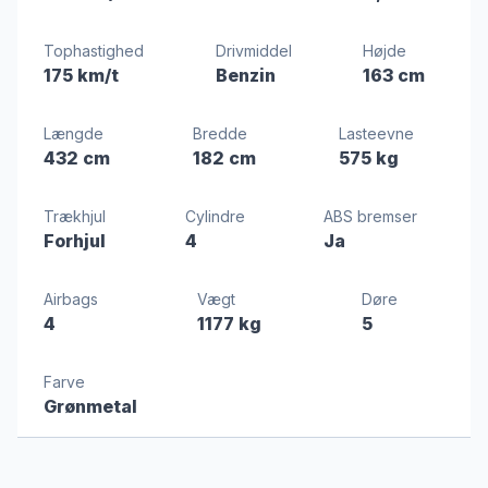
Tophastighed
Drivmiddel
Højde
175 km/t
Benzin
163 cm
Længde
Bredde
Lasteevne
432 cm
182 cm
575 kg
Trækhjul
Cylindre
ABS bremser
Forhjul
4
Ja
Airbags
Vægt
Døre
4
1177 kg
5
Farve
Grønmetal