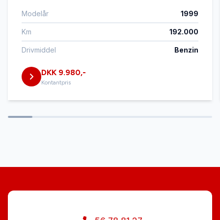
Modelår
1999
Km
192.000
Drivmiddel
Benzin
DKK 9.980,-
Kontantpris