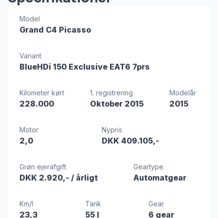
Model
Grand C4 Picasso
Variant
BlueHDi 150 Exclusive EAT6 7prs
Kilometer kørt
1. registrering
Modelår
228.000
Oktober 2015
2015
Motor
Nypris
2,0
DKK 409.105,-
Grøn ejerafgift
Geartype
DKK 2.920,-
/ årligt
Automatgear
Km/l
Tank
Gear
23,3
55 l
6 gear