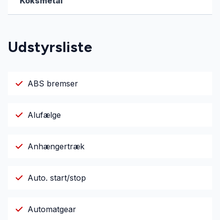
Koksmetal
Udstyrsliste
ABS bremser
Alufælge
Anhængertræk
Auto. start/stop
Automatgear