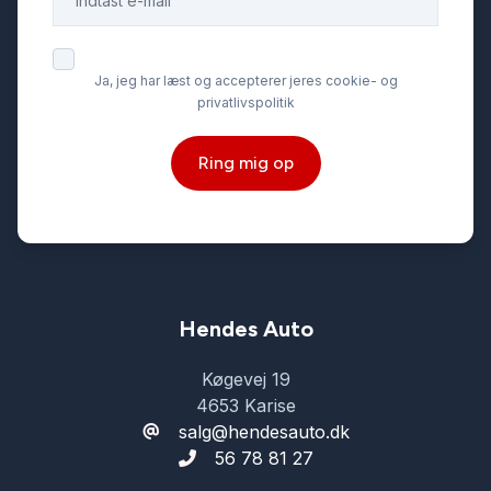
Ja, jeg har læst og accepterer jeres cookie- og
privatlivspolitik
Ring mig op
Hendes Auto
Køgevej 19
4653 Karise
salg@hendesauto.dk
56 78 81 27