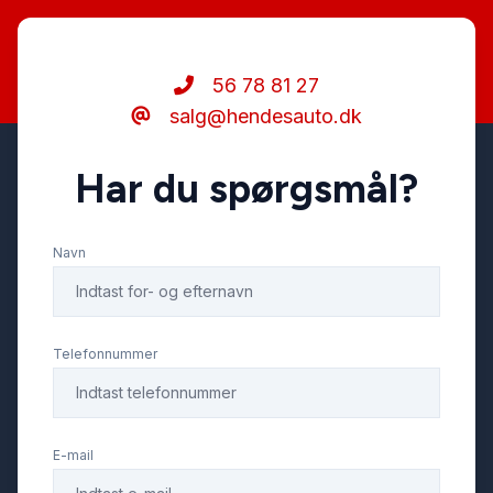
Tågelygter
56 78 81 27
salg@hendesauto.dk
Har du spørgsmål?
Navn
Telefonnummer
E-mail