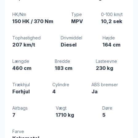
HK/Nm
Type
0-100 km/t
150 HK
/ 370 Nm
MPV
10,2 sek
Tophastighed
Drivmiddel
Højde
207 km/t
Diesel
164 cm
Længde
Bredde
Lasteevne
460 cm
183 cm
230 kg
Trækhjul
Cylindre
ABS bremser
Forhjul
4
Ja
Airbags
Vægt
Døre
7
1710 kg
5
Farve