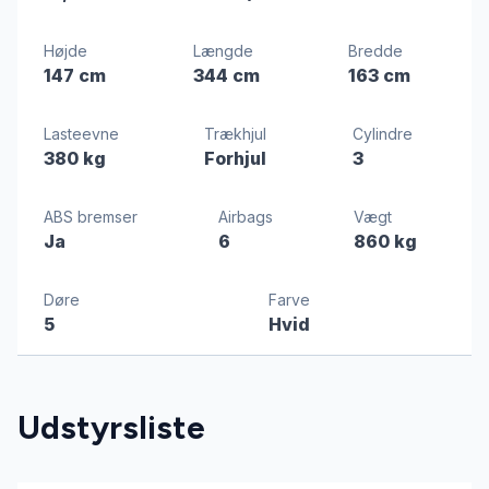
Højde
Længde
Bredde
147 cm
344 cm
163 cm
Lasteevne
Trækhjul
Cylindre
380 kg
Forhjul
3
ABS bremser
Airbags
Vægt
Ja
6
860 kg
Døre
Farve
5
Hvid
Udstyrsliste