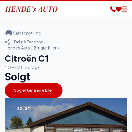
Salgsopstilling
Del på Facebook
Hendes Auto
/
Brugte biler
/
Citroën C1
1,0 e-VTi Scoop
Solgt
Søg efter andre biler
SOLGT