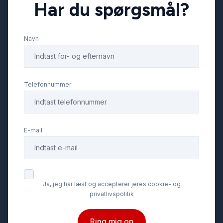
Har du spørgsmål?
Navn
Telefonnummer
E-mail
Ja, jeg har læst og accepterer jeres cookie- og
privatlivspolitik
Ring mig op