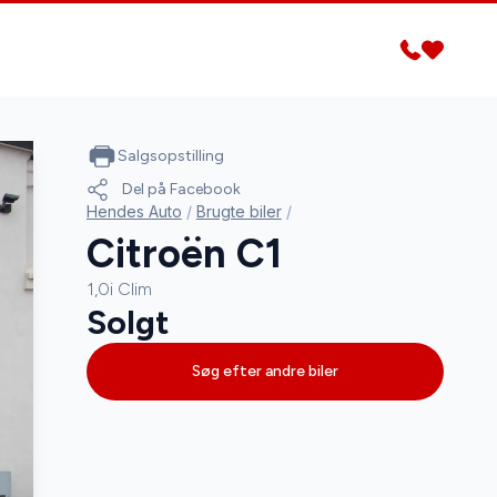
Salgsopstilling
Del på Facebook
Hendes Auto
/
Brugte biler
/
Citroën C1
1,0i Clim
Solgt
Søg efter andre biler