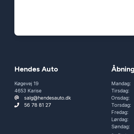
Hendes Auto
Åbning
Køgevej 19
Mandag:
4653 Karise
Tirsdag:
salg@hendesauto.dk
Onsdag:
56 78 81 27
Torsdag:
Fredag:
Lørdag:
Søndag: