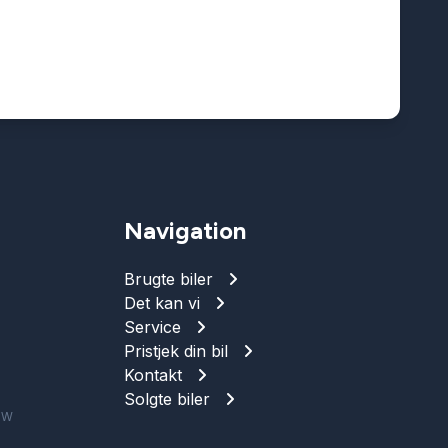
Navigation
Brugte biler
Det kan vi
Service
Pristjek din bil
Kontakt
Solgte biler
 SW