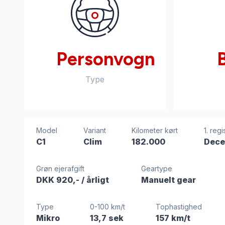
Personvogn
Type
Model
Variant
Kilometer kørt
1. regi
C1
Clim
182.000
Dece
Grøn ejerafgift
Geartype
DKK 920,-
/ årligt
Manuelt gear
Type
0-100 km/t
Tophastighed
Mikro
13,7 sek
157 km/t