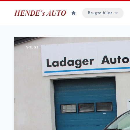
Brugte biler
SOLGT