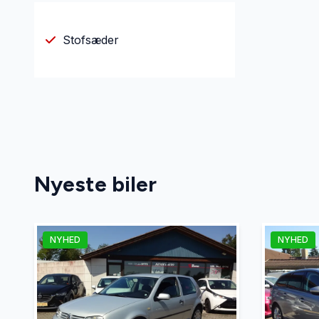
Stofsæder
Nyeste biler
NYHED
NYHED