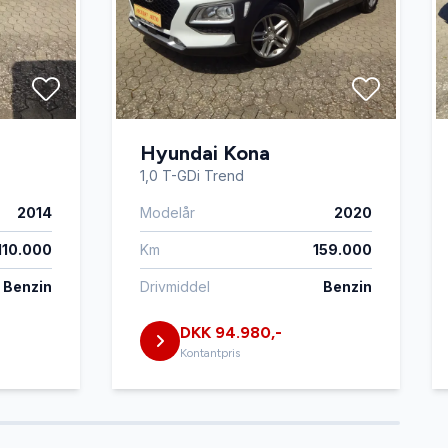
Hyundai Kona
1,0 T-GDi Trend
2014
Modelår
2020
110.000
Km
159.000
Benzin
Drivmiddel
Benzin
DKK 94.980,-
Kontantpris