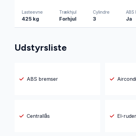
Lasteevne
Trækhjul
Cylindre
ABS 
425 kg
Forhjul
3
Ja
Udstyrsliste
ABS bremser
Aircondi
Centrallås
El-rude