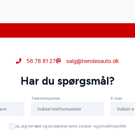
56 78 81 27
salg@hendesauto.dk
Har du spørgsmål?
Telefonnummer
E-mail
Ja, jeg har læst og accepterer jeres cookie- og privatlivspolitik